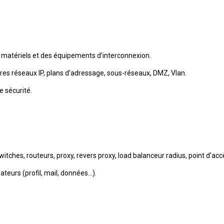
s matériels et des équipements d’interconnexion.
res réseaux IP, plans d’adressage, sous-réseaux, DMZ, Vlan.
 sécurité.
itches, routeurs, proxy, revers proxy, load balanceur radius, point d’accè
ateurs (profil, mail, données...).