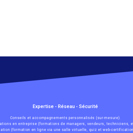
Expertise - Réseau - Sécurité
Conseils et accompagnements personnalisés (sur-mesure).
ations en entreprise (formations de managers, vendeurs, techniciens, et
tion (formation en ligne via une salle virtuelle, quiz et web-certification