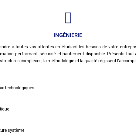
INGÉNIERIE
e à toutes vos attentes en étudiant les besoins de votre entrepris
mation performant, sécurisé et hautement disponible. Présents tout a
structures complexes, la méthodologie et la qualité régissent l’accompa
oix technologiques.
tique.
.
ture système.